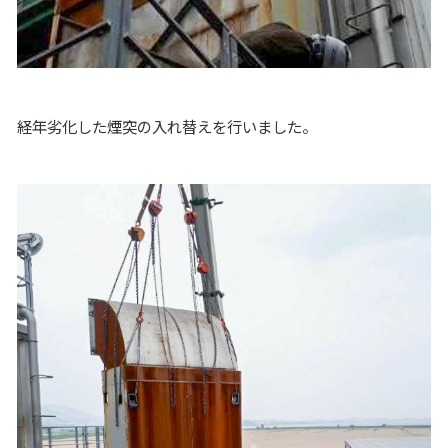
経年劣化した煙突の入れ替えを行いました。