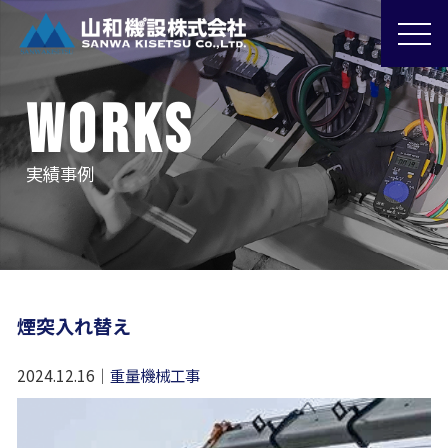
WORKS
実績事例
煙突入れ替え
2024.12.16
｜
重量機械工事